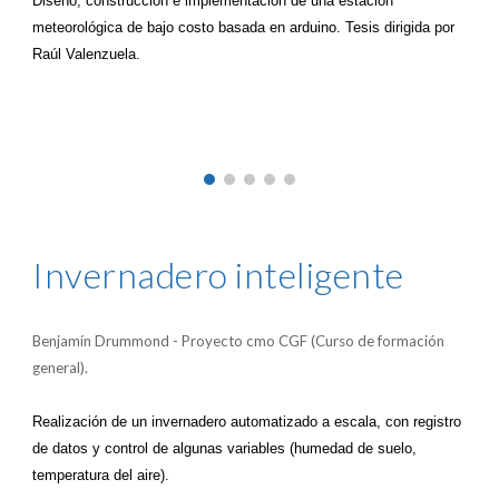
Diseño, construcción e implementación de una estación
meteorológica de bajo costo basada en arduino. Tesis dirigida por
Raúl Valenzuela.
Invernadero inteligente
Benjamín Drummond - P
royecto cmo CGF (Curso de formación
general).
Realización de un invernadero automatizado a escala, con registro
de datos y control de algunas variables (humedad de suelo,
temperatura del aire).