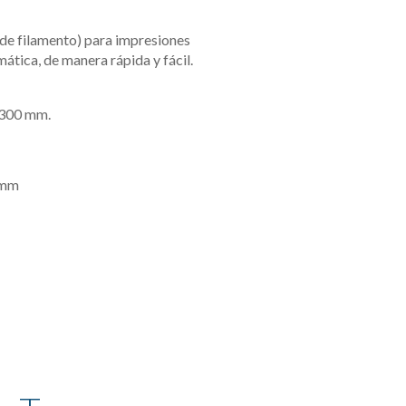
de filamento) para impresiones 
ática, de manera rápida y fácil.
 300 mm.
8 mm