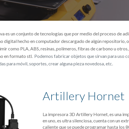
va es un conjunto de tecnologías que por medio del proceso de adi
ño digital hecho en computador descargado de algún repositorio, o
imir como PLA, ABS, resinas, polímeros, fibras de carbono u otros,
o en formato stl.
 Podemos fabricar objetos que sirvan para uso co
das para móvil, soportes, crear alguna pieza novedosa, etc.
Artillery Hornet
La impresora 3D Artillery Hornet, es una imp
en uno, es ultra silenciosa, cuenta con un ex
caliente que se puede programar hasta los 8