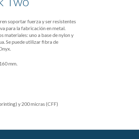
k Two
en soportar fuerza y ser resistentes 
iva para la fabricación en metal. 
 materiales: uno a base de nylon y 
. Se puede utilizar fibra de 
 Onyx.
 160 mm.
printing) y 200 micras
(CFF)