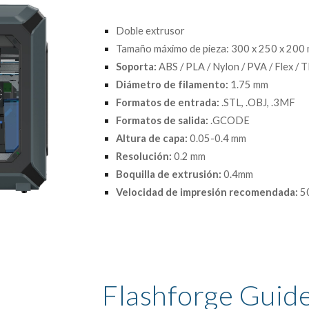
Doble extrusor
Tamaño máximo de pieza: 300 x 250 x 200
Soporta:
 ABS / PLA / Nylon / PVA / Flex / 
Diámetro de filamento: 
1.75 mm
Formatos de entrada:
 .STL, .OBJ, .3MF
Formatos de salida:
 .GCODE
Altura de capa:
 0.05-0.4 mm
Resolución: 
0.2 mm
Boquilla de extrusión:
 0.4mm
Velocidad de impresión recomendada: 
5
Flashforge Guide