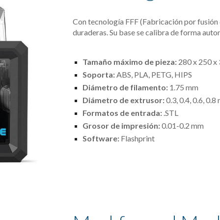
Con tecnología FFF (Fabricación por fusión 
duraderas. Su base se calibra de forma autom
Tamaño máximo de pieza:
 280 x 250 x
Soporta:
 ABS, PLA, PETG, HIPS
Diámetro de filamento: 
1.75 mm
Diámetro de extrusor:
 0.3, 0.4, 0.6, 0.
Formatos de entrada: 
.STL
Grosor de impresión: 
0.01-0.2 mm
Software:
 Flashprint