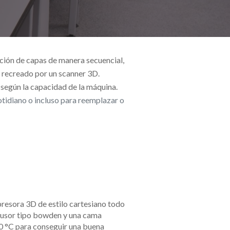
ción de capas de manera secuencial, 
 recreado por un scanner 3D. 
 según la capacidad de la máquina. 
tidiano o incluso para reemplazar o 
resora 3D de estilo cartesiano todo 
trusor tipo bowden y una cama 
0 °C para conseguir una buena 