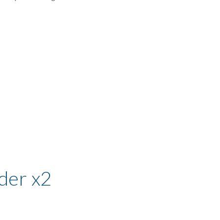
der x2