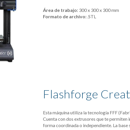
Área de trabajo:
300
 x 
30
0 x 
30
0 mm
Formato de archivo: 
.STL
Flashforge Creat
Esta máquina utiliza la tecnología FFF (Fabri
Cuenta con dos extrusores que te permiten i
forma coordinada o independiente. La base se