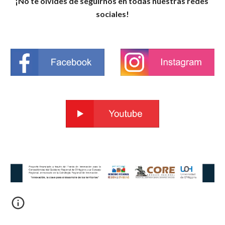
¡No te olvides de seguirnos en todas nuestras redes 
sociales!