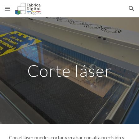
Skip to main content
Skip to navigation
Corte láser
Con el láser puedes cortar y grabar con alta precisión y 