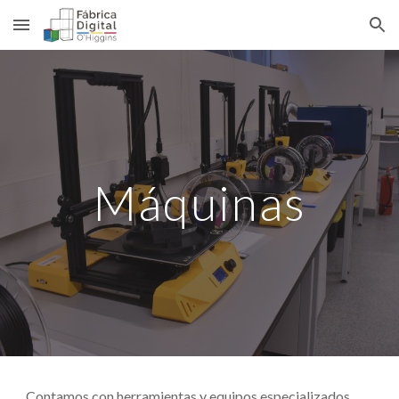
Skip to main content
Skip to navigation
Máquinas
Contamos con herramientas y equipos especializados 